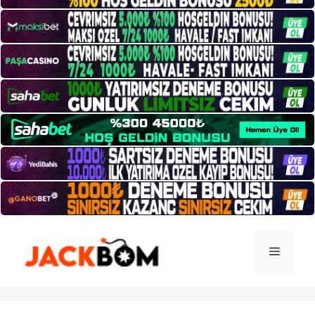
İçeriğe
atla
Menü