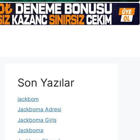
Son Yazılar
jackbom
Jackboma Adresi
Jackboma Giriş
Jackboma