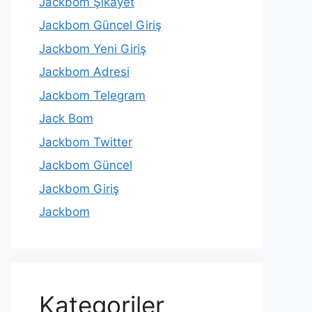
Jackbom Şikayet
Jackbom Güncel Giriş
Jackbom Yeni Giriş
Jackbom Adresi
Jackbom Telegram
Jack Bom
Jackbom Twitter
Jackbom Güncel
Jackbom Giriş
Jackbom
Kategoriler