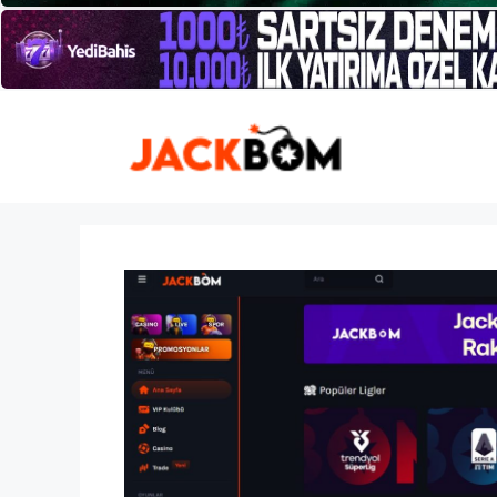
İçeriğe
atla