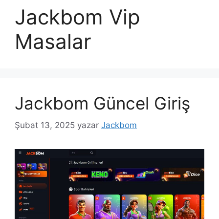
Jackbom Vip
Masalar
Jackbom Güncel Giriş
Şubat 13, 2025
yazar
Jackbom