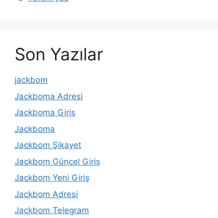
Son Yazılar
jackbom
Jackboma Adresi
Jackboma Giriş
Jackboma
Jackbom Şikayet
Jackbom Güncel Giriş
Jackbom Yeni Giriş
Jackbom Adresi
Jackbom Telegram