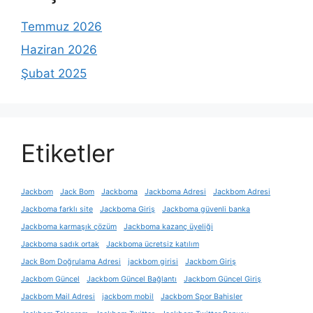
Temmuz 2026
Haziran 2026
Şubat 2025
Etiketler
Jackbom
Jack Bom
Jackboma
Jackboma Adresi
Jackbom Adresi
Jackboma farklı site
Jackboma Giriş
Jackboma güvenli banka
Jackboma karmaşık çözüm
Jackboma kazanç üyeliği
Jackboma sadık ortak
Jackboma ücretsiz katılım
Jack Bom Doğrulama Adresi
jackbom girisi
Jackbom Giriş
Jackbom Güncel
Jackbom Güncel Bağlantı
Jackbom Güncel Giriş
Jackbom Mail Adresi
jackbom mobil
Jackbom Spor Bahisler