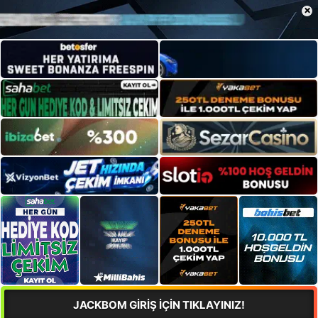
×
JACKBOM GİRİŞ İÇİN TIKLAYINIZ!