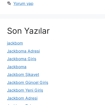
Yorum yap
Son Yazılar
jackbom
Jackboma Adresi
Jackboma Giriş
Jackboma
Jackbom Şikayet
Jackbom Güncel Giriş
Jackbom Yeni Giriş
Jackbom Adresi