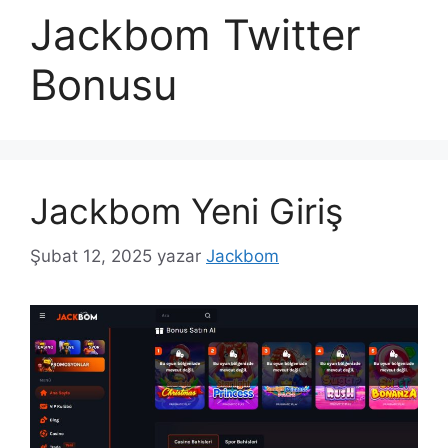
Jackbom Twitter
Bonusu
Jackbom Yeni Giriş
Şubat 12, 2025
yazar
Jackbom