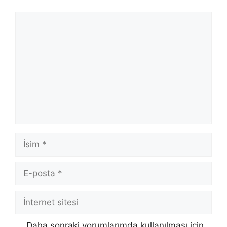
Yorum
İsim
E-
posta
İnternet
sitesi
Daha sonraki yorumlarımda kullanılması için