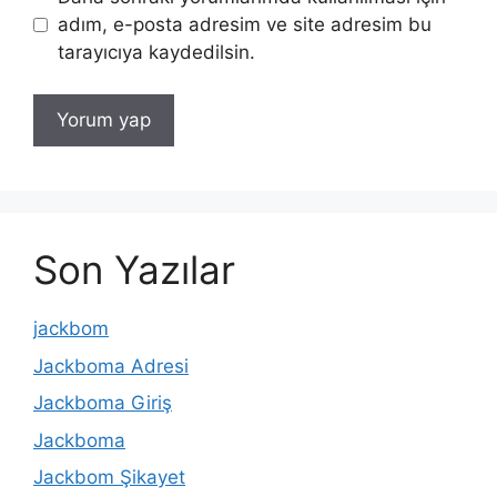
adım, e-posta adresim ve site adresim bu
tarayıcıya kaydedilsin.
Son Yazılar
jackbom
Jackboma Adresi
Jackboma Giriş
Jackboma
Jackbom Şikayet