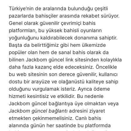
Türkiye’nin de aralarında bulunduğu çeşitli
pazarlarda bahisçiler arasında rekabet sürüyor.
Genel olarak güvenilir çevrimiçi bahis
platformları, bu yüksek bahisli oyunların
yoğunluğunu kaldırabilecek donanıma sahiptir.
Başta da belirttiğimiz gibi hem ülkemizde
popüler olan hem de sanal bahis olarak da
bilinen Jackbom güncel link sitesinden kolaylıkla
daha fazla kazanç elde edeceksiniz. Öncelikle
bu web sitesinin son derece güvenilir, kullanıcı
dostu bir arayüze ve olağanüstü kaliteye sahip
olduğunu vurgulamak isteriz. Ayrıca ödeme
hizmeti kesintisiz ve etkilidir. Bu nedenle
Jackbom güncel bağlantıya üye olmaktan veya
Jackbom güncel bağlantı
adresini ziyaret
etmekten çekinmemelisiniz. Canlı bahis
alanında günün her saatinde bu platformda