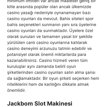
minimum limitleri var ancak maalesef geniş bir
kitle arasında popüler olan ancak ülkemizde
casino yasağı nedeniyle oynanamayan bazı
casino oyunları da mevcut. Bahis siteleri spor
bahis seçenekleri sunmanın yanı sıra üyelerine
casino oyunları da sunmaktadır. Üyelere özel
olarak sunulan ve tamamen yasal bir şekilde
yürütülen canlı casino oyunlarına katılarak
casino deneyimi arzunuzu tatmin edebilir ve
potansiyel olarak önemli miktarlarda para
kazanabilirsiniz. Casino hizmeti veren tüm
kuruluşlar aynı zamanda belirli oyun
şirketlerinden casino oyunları satın alma şansı
da sağlamaktadır. Bir oyun şirketi seçerken hem
niteliklerini hem de karlılığını dikkate almak
önemlidir.
Jackbom Slot Makinesi