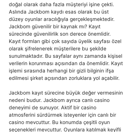
doğal olarak daha fazla müşteriyi işine çekti.
Aslında Jackbom kaydı esas olarak bu üst
düzey oyunlar aracılığıyla gerçekleşmektedir.
Jackbom güvenilir bir kaynak mı? Kayıt
sürecinde güvenilirlik son derece önemlidir.
Kayıt formları gibi çok sayıda üyelik sayfası özel
olarak şifrelenerek müşterilere bu şekilde
sunulmaktadır. Bu sayfalar aynı zamanda kişisel
verilerin korunması açısından da önemlidir. Kayıt
işlemi sırasında herhangi bir gizli bilginin ifşa
edilmesi şirket açısından zorluklara yol açabilir.
Jackbom kayıt sürecine büyük değer vermesinin
nedeni budur. Jackbom ayrıca canlı casino
deneyimi de sunuyor. Aktif bir casino
atmosferini sürdürmek isteyenler için canlı bir
casino mevcuttur. Bu konumda çeşitli oyun
seçenekleri mevcuttur. Oyunlara katılmak keyifli