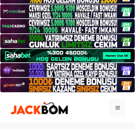
İçeriğe
atla
Menü