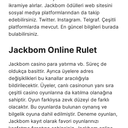
ikramiye alırlar. Jackbom ödülleri web sitesini
sosyal medya platformlarından da takip
edebilirsiniz. Twitter. Instagram. Telgraf. Çeşitli
platformlarda mevcut. En güncel bilgileri burada
bulabilirsiniz.
Jackbom Online Rulet
Jackbom casino para yatırma vb. Süreç de
oldukça basittir. Ayrıca üyelere adres
değişiklikleri bu kanallar aracılığıyla
bildirilecektir. Üyeler, canlı casinonun yanı sıra
çeşitli casino oyunlarına da katılma olanağına
sahiptir. Oyun farklıysa zevk düzeyi de farklı
olacaktır. Bu oyunlarda bulunan oynanış ve
bilgelik oyuna dahil edilmiştir. Deneme oyunları,
Jackbom kayıt olarak favori oyunlarınızı