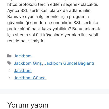
https protokolü tercih edilen seçenek olacaktır.
Ayrıca SSL sertifikası olarak da adlandırılır.
Bahis ve oyunla ilgilenenler için programın
güvenilirliği son derece önemlidir. SSL sertifika
protokolünü nasıl kavrayabilirim? Bunu anlamak
için sitenin sol üst köşesinde yer alan link yeşil
renkle belirtilmiştir.
Kategoriler
Jackbom
Etiketler
Jackbom Giriş
,
Jackbom Güncel Bağlantı
Jackbom
Jackbom Güncel
Yorum yapın