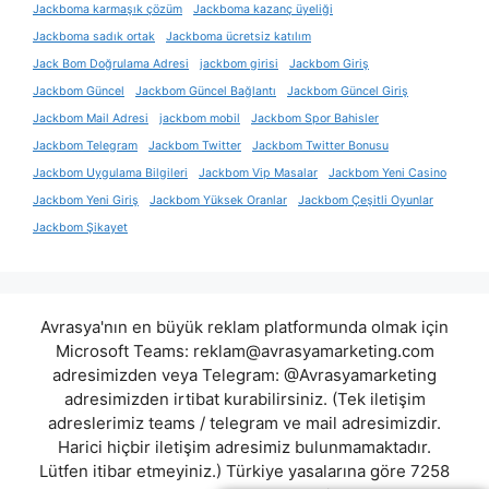
Jackboma karmaşık çözüm
Jackboma kazanç üyeliği
Jackboma sadık ortak
Jackboma ücretsiz katılım
Jack Bom Doğrulama Adresi
jackbom girisi
Jackbom Giriş
Jackbom Güncel
Jackbom Güncel Bağlantı
Jackbom Güncel Giriş
Jackbom Mail Adresi
jackbom mobil
Jackbom Spor Bahisler
Jackbom Telegram
Jackbom Twitter
Jackbom Twitter Bonusu
Jackbom Uygulama Bilgileri
Jackbom Vip Masalar
Jackbom Yeni Casino
Jackbom Yeni Giriş
Jackbom Yüksek Oranlar
Jackbom Çeşitli Oyunlar
Jackbom Şikayet
Avrasya'nın en büyük reklam platformunda olmak için
Microsoft Teams:
reklam@avrasyamarketing.com
adresimizden veya Telegram: @Avrasyamarketing
adresimizden irtibat kurabilirsiniz. (Tek iletişim
adreslerimiz teams / telegram ve mail adresimizdir.
Harici hiçbir iletişim adresimiz bulunmamaktadır.
Lütfen itibar etmeyiniz.) Türkiye yasalarına göre 7258