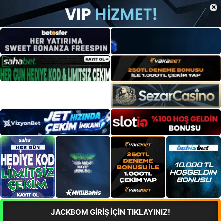
×
JACKBOM GİRİŞ İÇİN TIKLAYINIZ!