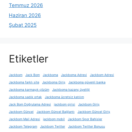
Temmuz 2026
Haziran 2026
Şubat 2025
Etiketler
Jackbom
Jack Bom
Jackboma
Jackboma Adresi
Jackbom Adresi
Jackboma farklı site
Jackboma Giriş
Jackboma güvenli banka
Jackboma karmaşık çözüm
Jackboma kazanç üyeliği
Jackboma sadık ortak
Jackboma ücretsiz katılım
Jack Bom Doğrulama Adresi
jackbom girisi
Jackbom Giriş
Jackbom Güncel
Jackbom Güncel Bağlantı
Jackbom Güncel Giriş
Jackbom Mail Adresi
jackbom mobil
Jackbom Spor Bahisler
Jackbom Telegram
Jackbom Twitter
Jackbom Twitter Bonusu