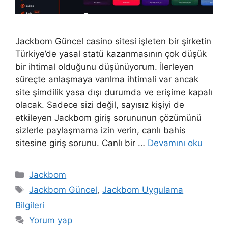
Jackbom Güncel casino sitesi işleten bir şirketin
Türkiye’de yasal statü kazanmasının çok düşük
bir ihtimal olduğunu düşünüyorum. İlerleyen
süreçte anlaşmaya varılma ihtimali var ancak
site şimdilik yasa dışı durumda ve erişime kapalı
olacak. Sadece sizi değil, sayısız kişiyi de
etkileyen Jackbom giriş sorununun çözümünü
sizlerle paylaşmama izin verin, canlı bahis
sitesine giriş sorunu. Canlı bir …
Devamını oku
Kategoriler
Jackbom
Etiketler
Jackbom Güncel
,
Jackbom Uygulama
Bilgileri
Yorum yap