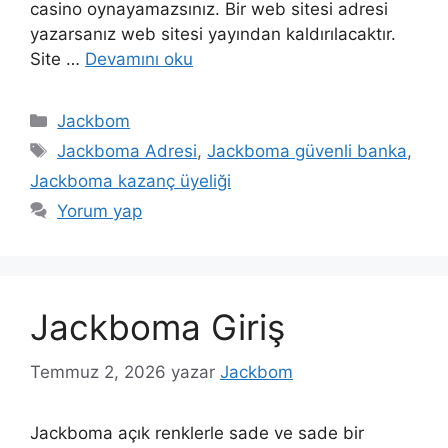
casino oynayamazsınız. Bir web sitesi adresi
yazarsanız web sitesi yayından kaldırılacaktır.
Site …
Devamını oku
Kategoriler
Jackbom
Etiketler
Jackboma Adresi
,
Jackboma güvenli banka
,
Jackboma kazanç üyeliği
Yorum yap
Jackboma Giriş
Temmuz 2, 2026
yazar
Jackbom
Jackboma açık renklerle sade ve sade bir