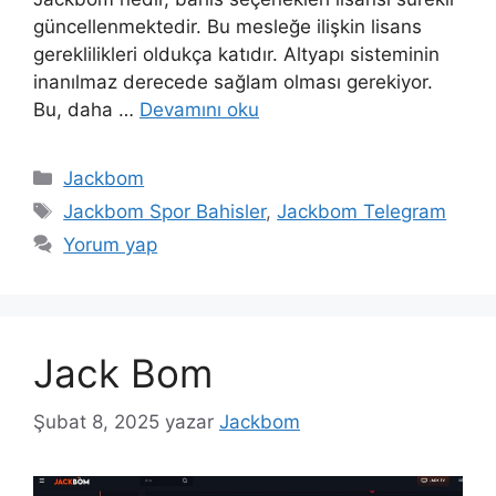
güncellenmektedir. Bu mesleğe ilişkin lisans
gereklilikleri oldukça katıdır. Altyapı sisteminin
inanılmaz derecede sağlam olması gerekiyor.
Bu, daha …
Devamını oku
Kategoriler
Jackbom
Etiketler
Jackbom Spor Bahisler
,
Jackbom Telegram
Yorum yap
Jack Bom
Şubat 8, 2025
yazar
Jackbom