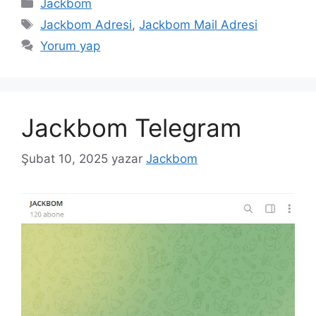
Kategoriler
Jackbom
Etiketler
Jackbom Adresi
,
Jackbom Mail Adresi
Yorum yap
Jackbom Telegram
Şubat 10, 2025
yazar
Jackbom