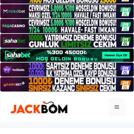
İçeriğe
atla
Menü