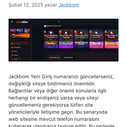
Şubat 12, 2025
yazar
Jackbom
Jackbom Yeni Giriş numaranızı güncellerseniz,
değişikliği siteye bildirmeniz önemlidir.
Bağlantılar veya diğer önemli konularla ilgili
herhangi bir endişeniz varsa veya siteyi
güncellemeniz gerekiyorsa lütfen site
yöneticileriyle iletişime geçin. Bu senaryoda
web sitesine mevcut telefon numarasını
kullanarak ulaşmanız tavsiye edilir. Bu nedenle