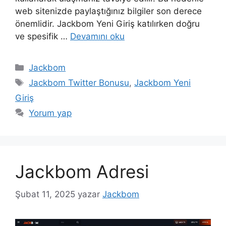
web sitenizde paylaştığınız bilgiler son derece
önemlidir. Jackbom Yeni Giriş katılırken doğru
ve spesifik …
Devamını oku
Kategoriler
Jackbom
Etiketler
Jackbom Twitter Bonusu
,
Jackbom Yeni
Giriş
Yorum yap
Jackbom Adresi
Şubat 11, 2025
yazar
Jackbom