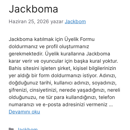
Jackboma
Haziran 25, 2026
yazar
Jackbom
Jackboma katılmak için Üyelik Formu
doldurmanız ve profil oluşturmanız
gerekmektedir. Üyelik kurallarına Jackboma
karar verir ve oyuncular için başka kural yoktur.
Bahis sitesini işleten şirket, kişisel bilgilerinizin
yer aldığı bir form doldurmanızı istiyor. Adınızı,
doğduğunuz tarihi, kullanıcı adınızı, soyadınızı,
şifrenizi, cinsiyetinizi, nerede yaşadığınızı, nereli
olduğunuzu, ne tür para kullandığınızı, telefon
numaranızı ve e-posta adresinizi vermeniz …
Devamını oku
Kategoriler
Jackbom