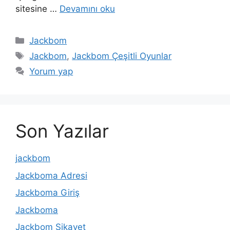
sitesine …
Devamını oku
Kategoriler
Jackbom
Etiketler
Jackbom
,
Jackbom Çeşitli Oyunlar
Yorum yap
Son Yazılar
jackbom
Jackboma Adresi
Jackboma Giriş
Jackboma
Jackbom Şikayet