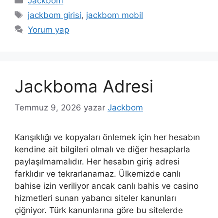
Jackbom
Etiketler
jackbom girisi
,
jackbom mobil
Yorum yap
Jackboma Adresi
Temmuz 9, 2026
yazar
Jackbom
Karışıklığı ve kopyaları önlemek için her hesabın
kendine ait bilgileri olmalı ve diğer hesaplarla
paylaşılmamalıdır. Her hesabın giriş adresi
farklıdır ve tekrarlanamaz. Ülkemizde canlı
bahise izin veriliyor ancak canlı bahis ve casino
hizmetleri sunan yabancı siteler kanunları
çiğniyor. Türk kanunlarına göre bu sitelerde