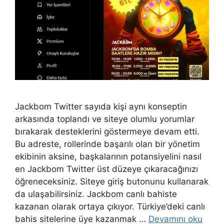
Jackbom Twitter sayıda kişi aynı konseptin
arkasında toplandı ve siteye olumlu yorumlar
bırakarak desteklerini göstermeye devam etti.
Bu adreste, rollerinde başarılı olan bir yönetim
ekibinin aksine, başkalarının potansiyelini nasıl
en Jackbom Twitter üst düzeye çıkaracağınızı
öğreneceksiniz. Siteye giriş butonunu kullanarak
da ulaşabilirsiniz. Jackbom canlı bahiste
kazanan olarak ortaya çıkıyor. Türkiye’deki canlı
bahis sitelerine üye kazanmak …
Devamını oku